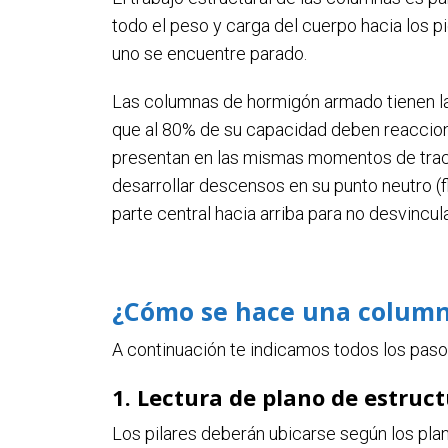
todo el peso y carga del cuerpo hacia los pie
uno se encuentre parado.
Las columnas de hormigón armado tienen la 
que al 80% de su capacidad deben reaccion
presentan en las mismas momentos de tracci
desarrollar descensos en su punto neutro (f
parte central hacia arriba para no desvincula
¿Cómo se hace una column
A continuación te indicamos todos los pas
1. Lectura de plano de estruc
Los pilares deberán ubicarse según los plan