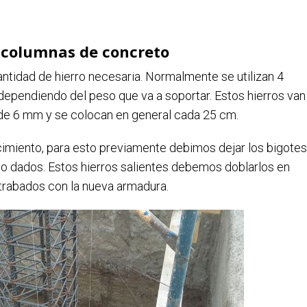
 columnas de concreto
ntidad de hierro necesaria. Normalmente se utilizan 4
 dependiendo del peso que va a soportar. Estos hierros van
s de 6 mm y se colocan en general cada 25 cm.
 cimiento, para esto previamente debimos dejar los bigotes
s o dados. Estos hierros salientes debemos doblarlos en
trabados con la nueva armadura.