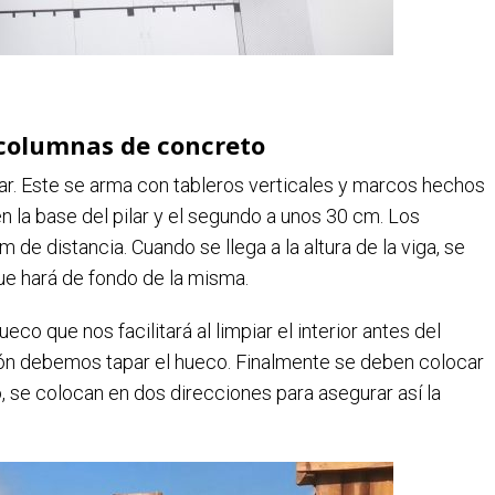
columnas de concreto
ilar. Este se arma con tableros verticales y marcos hechos
n la base del pilar y el segundo a unos 30 cm. Los
de distancia. Cuando se llega a la altura de la viga, se
que hará de fondo de la misma.
co que nos facilitará al limpiar el interior antes del
gón debemos tapar el hueco. Finalmente se deben colocar
, se colocan en dos direcciones para asegurar así la