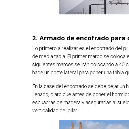
2. Armado de encofrado para 
Lo primero a realizar es el encofrado del p
de media tabla. El primer marco se coloca e
siguientes marcos se irán colocando a 40 cm 
hace un corte lateral para poner una tabla 
En la base del encofrado se debe dejar un hue
llenado, claro que antes de poner el hormi
escuadras de madera y asegurarlas al suelo
verticalidad del pilar.