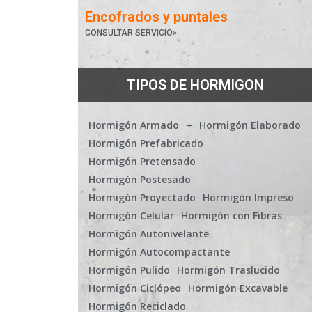
Encofrados y puntales
CONSULTAR SERVICIO»
TIPOS DE HORMIGON
Hormigón Armado
Hormigón Elaborado
Hormigón Prefabricado
Hormigón Pretensado
Hormigón Postesado
Hormigón Proyectado
Hormigón Impreso
Hormigón Celular
Hormigón con Fibras
Hormigón Autonivelante
Hormigón Autocompactante
Hormigón Pulido
Hormigón Traslucido
Hormigón Ciclópeo
Hormigón Excavable
Hormigón Reciclado