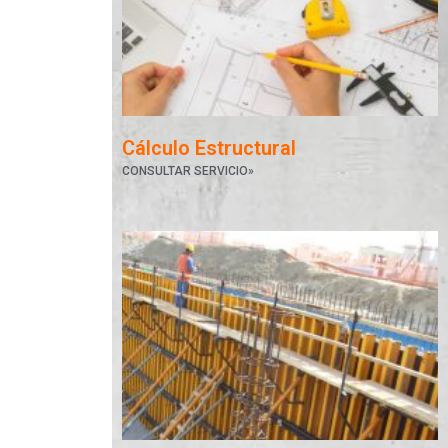
Cálculo Estructural
CONSULTAR SERVICIO»