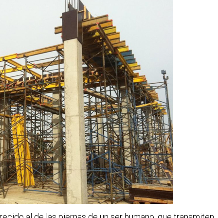
arecido al de las piernas de un ser humano, que transmiten