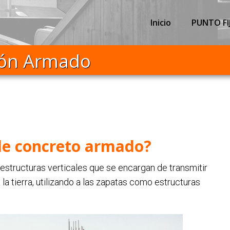
Inicio
PUNTO FI
ón Armado
de concreto armado?
structuras verticales que se encargan de transmitir
la tierra, utilizando a las zapatas como estructuras