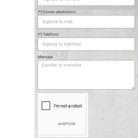
(*) Correo electrónico
(*) Teléfono
Mensaje