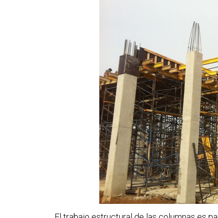
El trabajo estructural de las columnas es p