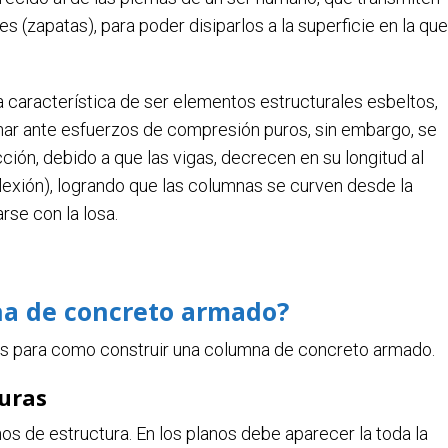
s (zapatas), para poder disiparlos a la superficie en la que
característica de ser elementos estructurales esbeltos,
ar ante esfuerzos de compresión puros, sin embargo, se
ón, debido a que las vigas, decrecen en su longitud al
lexión), logrando que las columnas se curven desde la
rse con la losa.
a de concreto armado?
os para como construir una columna de concreto armado.
turas
os de estructura. En los planos debe aparecer la toda la