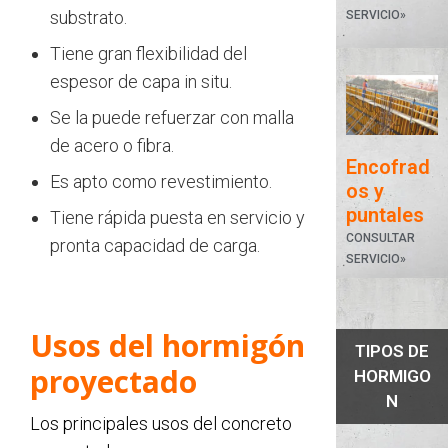
substrato.
SERVICIO»
Tiene gran flexibilidad del
espesor de capa in situ.
Se la puede refuerzar con malla
de acero o fibra.
Encofrad
Es apto como revestimiento.
os y
puntales
Tiene rápida puesta en servicio y
CONSULTAR
pronta capacidad de carga.
SERVICIO»
Usos del hormigón
TIPOS DE
proyectado
HORMIGO
N
Los principales usos del concreto