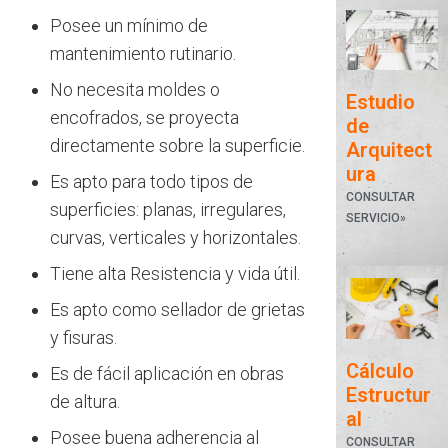
Posee un mínimo de
mantenimiento rutinario.
No necesita moldes o
Estudio
encofrados, se proyecta
de
directamente sobre la superficie.
Arquitect
ura
Es apto para todo tipos de
CONSULTAR
superficies: planas, irregulares,
SERVICIO»
curvas, verticales y horizontales.
Tiene alta Resistencia y vida útil.
Es apto como sellador de grietas
y fisuras.
Cálculo
Es de fácil aplicación en obras
Estructur
de altura.
al
Posee buena adherencia al
CONSULTAR