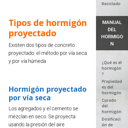
Reciclado
Tipos de hormigón
MANUAL
DEL
proyectado
HORMIGO
N
Existen dos tipos de concreto
proyectado: el método por vía seca
y por vía húmeda.
¿Qué es el
hormigón
?
Propiedad
Hormigón proyectado
es del
hormigón
por vía seca
Curado
del
Los agregados y el cemento se
hormigón
mezclan en seco. Se proyecta
Dosificaci
usando la presión del aire
ón de