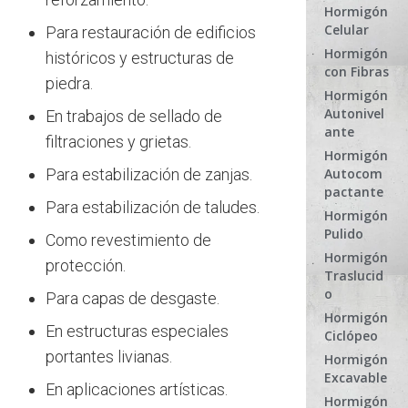
Hormigón
Celular
Para restauración de edificios
Hormigón
históricos y estructuras de
con Fibras
piedra.
Hormigón
Autonivel
En trabajos de sellado de
ante
filtraciones y grietas.
Hormigón
Autocom
Para estabilización de zanjas.
pactante
Para estabilización de taludes.
Hormigón
Pulido
Como revestimiento de
Hormigón
protección.
Traslucid
o
Para capas de desgaste.
Hormigón
En estructuras especiales
Ciclópeo
portantes livianas.
Hormigón
Excavable
En aplicaciones artísticas.
Hormigón