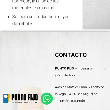
hormigón, la unión de los
materiales es más fácil.
Se logra una reducción mayor
del rebote.
CONTACTO
PUNTO FIJO
– Ingeniería
y
Arquitectura
Avenida Mate de Luna & Adolfo de
la Vega, T4000 San Miguel de
Tucumán, Tucumán