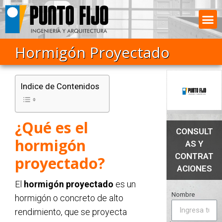
Hormigón Proyectado
Indice de Contenidos
¿Qué es el
CONSULT
hormigón
AS Y
CONTRAT
proyectado?
ACIONES
El
hormigón proyectado
es un
Nombre
hormigón o concreto de alto
rendimiento, que se proyecta